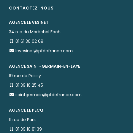
CONTACTEZ-NOUS
AGENCE LE VESINET
34 rue du Maréchal Foch
01 61 30 02 69
levesinet@pfdefrance.com
AGENCE SAINT-GERMAIN-EN-LAYE
19 rue de Poissy
01 39 16 25 45
saintgermain@pfdefrance.com
AGENCE LE PECQ
11 rue de Paris
01 39 10 81 39