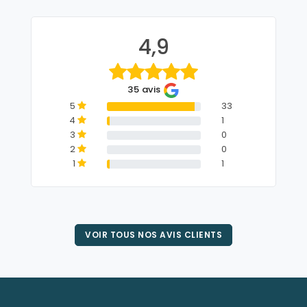
4,9
35 avis
5
33
4
1
3
0
2
0
1
1
VOIR TOUS NOS AVIS CLIENTS