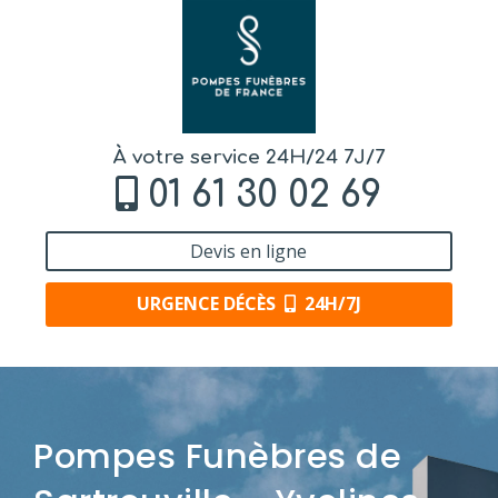
À votre service 24H/24 7J/7
01 61 30 02 69
Devis en ligne
URGENCE DÉCÈS
24H/7J
Pompes Funèbres de