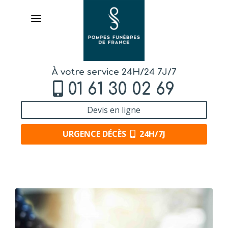
À votre service 24H/24 7J/7
01 61 30 02 69
Devis en ligne
URGENCE DÉCÈS
24H/7J
AVIS DE DÉCÈS
ORGANISER DES OBSÈQUES
PRÉVOIR SES OBSÈQUES