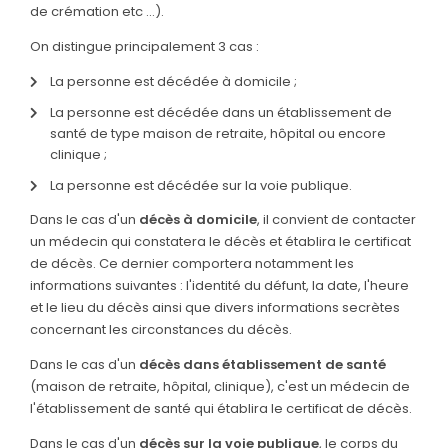
de crémation etc …).
On distingue principalement 3 cas :
La personne est décédée à domicile ;
La personne est décédée dans un établissement de
santé de type maison de retraite, hôpital ou encore
clinique ;
La personne est décédée sur la voie publique.
Dans le cas d'un
décès à domicile
, il convient de contacter
un médecin qui constatera le décès et établira le certificat
de décès. Ce dernier comportera notamment les
informations suivantes : l'identité du défunt, la date, l'heure
et le lieu du décès ainsi que divers informations secrètes
concernant les circonstances du décès.
Dans le cas d'un
décès dans établissement de santé
(maison de retraite, hôpital, clinique), c'est un médecin de
l'établissement de santé qui établira le certificat de décès.
Dans le cas d'un
décès sur la voie publique
, le corps du