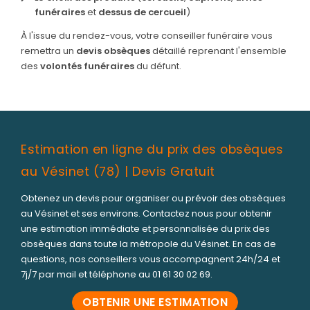
funéraires
et
dessus de cercueil
)
À l'issue du rendez-vous, votre conseiller funéraire vous
remettra un
devis obsèques
détaillé reprenant l'ensemble
des
volontés funéraires
du défunt.
Estimation en ligne du prix des obsèques
au Vésinet (78) | Devis Gratuit
Obtenez un devis pour organiser ou prévoir des obsèques
au Vésinet et ses environs. Contactez nous pour obtenir
une estimation immédiate et personnalisée du prix des
obsèques dans toute la métropole du Vésinet. En cas de
questions, nos conseillers vous accompagnent 24h/24 et
7j/7 par mail et téléphone au
01 61 30 02 69
.
OBTENIR UNE ESTIMATION