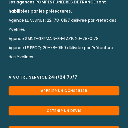
Les agences POMPES FUNÈBRES DE FRANCE sont
habilitées par les préfectures.
Agence LE VESINET: 22-78-0197 délivrée par Préfet des
Yvelines
Agence SAINT-GERMAIN-EN-LAYE: 20-78-0178
Agence LE PECQ: 20-78-0159 délivrée par Préfecture
des Yvelines
À VOTRE SERVICE 24H/24 7J/7
APPELER UN CONSEILLER
OBTENIR UN DEVIS