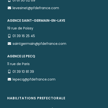
01 61 30 02 69
levesinet@pfdefrance.com
AGENCE SAINT-GERMAIN-EN-LAYE
19 rue de Poissy
01 39 16 25 45
saintgermain@pfdefrance.com
AGENCE LE PECQ
11 rue de Paris
01 39 10 81 39
lepecq@pfdefrance.com
HABILITATIONS PREFECTORALE