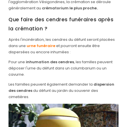
l'agglomération Vésigondines, la crémation se déroule
généralement au
crématorium le plus proche.
.
Que faire des cendres funéraires après
la crémation ?
Après l'incinération, les cendres du défunt seront placées
dans une
urne funéraire
et pourront ensuite être
dispersées ou encore inhumées :
Pour une
inhumation des cendres
, les familles peuvent
déposer l'urne du défunt dans un columbarium ou un
cavurne.
Les familles peuvent également demander la
dispersion
des cendres
du défunt au jardin du souvenir des
cimetières.