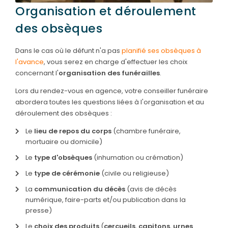
Organisation et déroulement
des obsèques
Dans le cas où le défunt n'a pas
planifié ses obsèques à
l'avance
, vous serez en charge d'effectuer les choix
concernant l'
organisation des funérailles
.
Lors du rendez-vous en agence, votre conseiller funéraire
abordera toutes les questions liées à l'organisation et au
déroulement des obsèques :
Le
lieu de repos du corps
(chambre funéraire,
mortuaire ou domicile)
Le
type d'obsèques
(inhumation ou crémation)
Le
type de cérémonie
(civile ou religieuse)
La
communication du décès
(avis de décès
numérique, faire-parts et/ou publication dans la
presse)
Le
choix des produits
(
cercueils
,
capitons
,
urnes