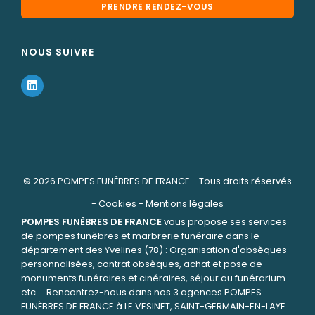
PRENDRE RENDEZ-VOUS
NOUS SUIVRE
© 2026
POMPES FUNÈBRES DE FRANCE
- Tous droits réservés
-
Cookies
-
Mentions légales
POMPES FUNÈBRES DE FRANCE
vous propose ses services
de pompes funèbres et marbrerie funéraire dans le
département des Yvelines (78) : Organisation d'obsèques
personnalisées, contrat obsèques, achat et pose de
monuments funéraires et cinéraires, séjour au funérarium
etc ... Rencontrez-nous dans nos 3 agences POMPES
FUNÈBRES DE FRANCE à LE VESINET, SAINT-GERMAIN-EN-LAYE