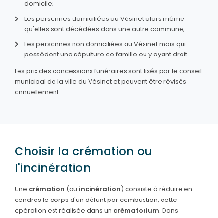
domicile;
Les personnes domiciliées au Vésinet alors même
qu'elles sont décédées dans une autre commune;
Les personnes non domiciliées au Vésinet mais qui
possèdent une sépulture de famille ou y ayant droit.
Les prix des concessions funéraires sont fixés par le conseil
municipal de la ville du Vésinet et peuvent être révisés
annuellement.
Choisir la crémation ou
l'incinération
Une
crémation
(ou
incinération
) consiste à réduire en
cendres le corps d'un défunt par combustion, cette
opération est réalisée dans un
crématorium
. Dans