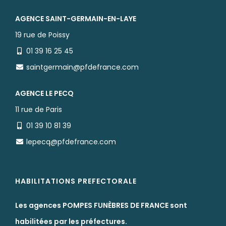
AGENCE SAINT-GERMAIN-EN-LAYE
19 rue de Poissy
01 39 16 25 45
saintgermain@pfdefrance.com
AGENCE LE PECQ
11 rue de Paris
01 39 10 81 39
lepecq@pfdefrance.com
HABILITATIONS PREFECTORALE
Les agences POMPES FUNÈBRES DE FRANCE sont
habilitées par les préfectures.