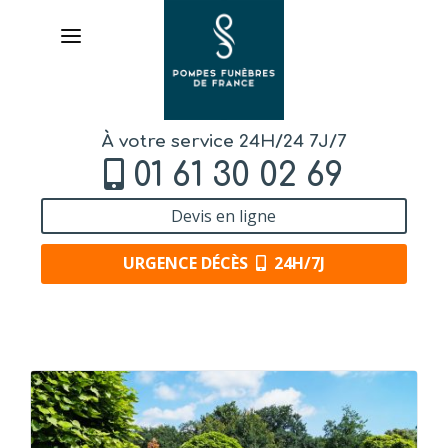
À votre service 24H/24 7J/7
01 61 30 02 69
Devis en ligne
URGENCE DÉCÈS
24H/7J
AVIS DE DÉCÈS
ORGANISER DES OBSÈQUES
PRÉVOIR SES OBSÈQUES