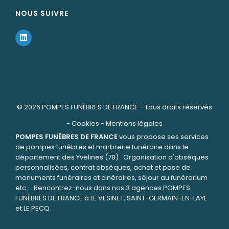
NOUS SUIVRE
© 2026
POMPES FUNÈBRES DE FRANCE
- Tous droits réservés
-
Cookies
-
Mentions légales
POMPES FUNÈBRES DE FRANCE
vous propose ses services
de pompes funèbres et marbrerie funéraire dans le
département des Yvelines (78) : Organisation d'obsèques
personnalisées, contrat obsèques, achat et pose de
monuments funéraires et cinéraires, séjour au funérarium
etc ... Rencontrez-nous dans nos 3 agences POMPES
FUNÈBRES DE FRANCE à LE VESINET, SAINT-GERMAIN-EN-LAYE
et LE PECQ.