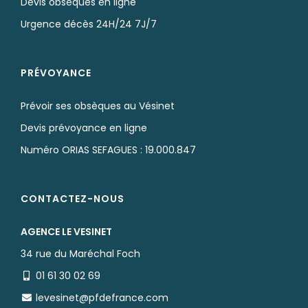
Devis obsèques en ligne
Urgence décès 24H/24 7J/7
PRÉVOYANCE
Prévoir ses obsèques au Vésinet
Devis prévoyance en ligne
Numéro ORIAS SEFAGUES : 19.000.847
CONTACTEZ-NOUS
AGENCE LE VESINET
34 rue du Maréchal Foch
01 61 30 02 69
levesinet@pfdefrance.com