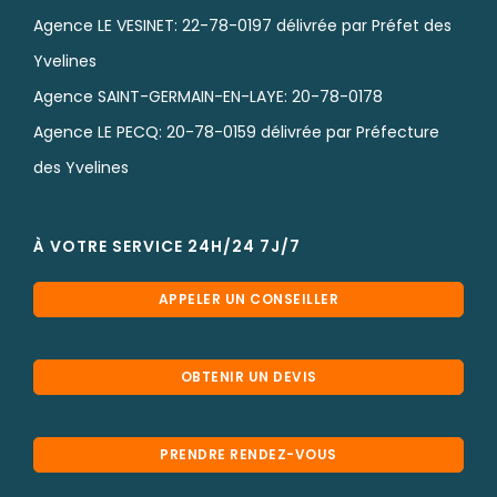
Agence LE VESINET: 22-78-0197 délivrée par Préfet des
Yvelines
Agence SAINT-GERMAIN-EN-LAYE: 20-78-0178
Agence LE PECQ: 20-78-0159 délivrée par Préfecture
des Yvelines
À VOTRE SERVICE 24H/24 7J/7
APPELER UN CONSEILLER
OBTENIR UN DEVIS
PRENDRE RENDEZ-VOUS