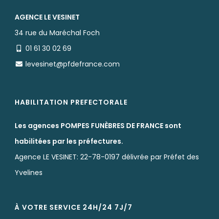
AGENCE LE VESINET
34 rue du Maréchal Foch
01 61 30 02 69
levesinet@pfdefrance.com
HABILITATION PREFECTORALE
Les agences POMPES FUNÈBRES DE FRANCE sont
habilitées par les préfectures.
Agence LE VESINET: 22-78-0197 délivrée par Préfet des
Yvelines
À VOTRE SERVICE 24H/24 7J/7