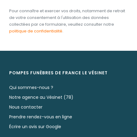
Pour connaître et exercer vos droits, notamment de retrait
de votre consentement à l'utilisation des données
collectées par ce formulaire, veuillez consulter notre
politique de confidentialité
.
POMPES FUNÈBRES DE FRANCE LE VÉSINET
Qui sommes-nous ?
Notre agence au Vésinet (78)
Nous contacter
Prendre rendez-vous en ligne
Écrire un avis sur Google