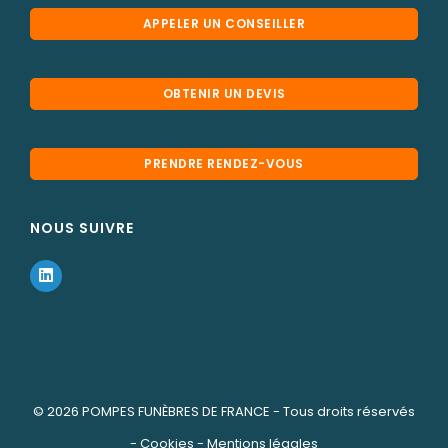
APPELER UN CONSEILLER
OBTENIR UN DEVIS
PRENDRE RENDEZ-VOUS
NOUS SUIVRE
© 2026
POMPES FUNÈBRES DE FRANCE
- Tous droits réservés
-
Cookies
-
Mentions légales