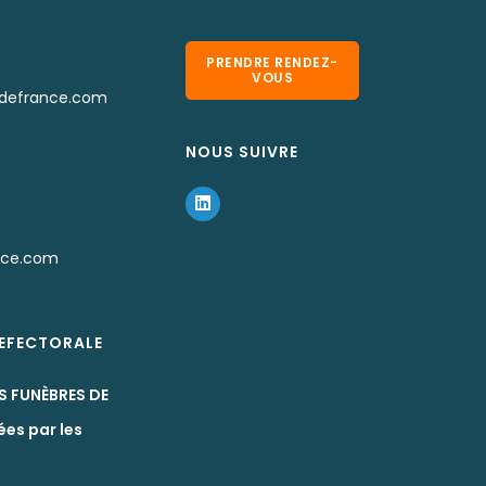
PRENDRE RENDEZ-
VOUS
defrance.com
NOUS SUIVRE
nce.com
REFECTORALE
S FUNÈBRES DE
ées par les