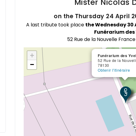
Mister Nicolas
on the Thursday 24 April 2
A last tribute took place
the Wednesday 30 Ap
Funérarium des 
52 Rue de la Nouvelle France
+
Funérarium des Yve
52 Rue de la Nouvel
−
78130
Obtenir l'itinéraire