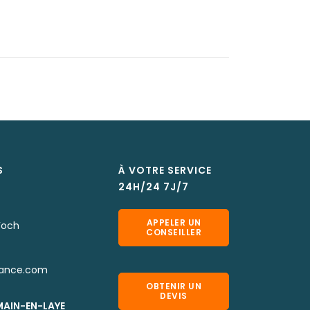
S
À VOTRE SERVICE
24H/24 7J/7
APPELER UN
Foch
CONSEILLER
rance.com
OBTENIR UN
DEVIS
MAIN-EN-LAYE