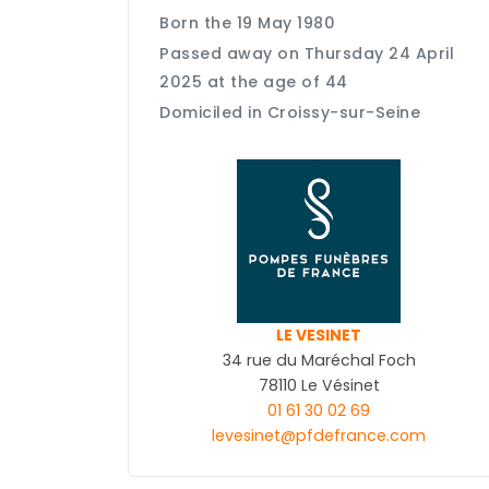
Born the 19 May 1980
Passed away on Thursday 24 April
2025 at the age of 44
Domiciled in Croissy-sur-Seine
LE VESINET
34 rue du Maréchal Foch
78110 Le Vésinet
01 61 30 02 69
levesinet@pfdefrance.com