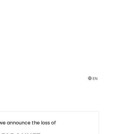
EN
 we announce the loss of