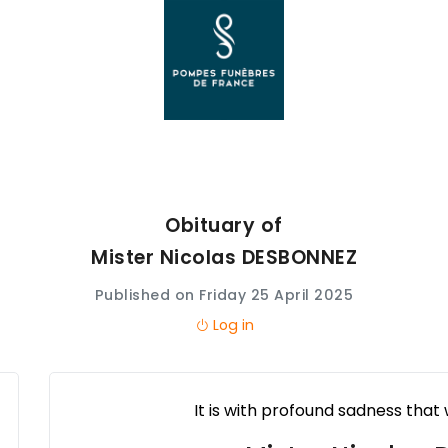
Obituary of
Mister Nicolas
DESBONNEZ
Published on Friday 25 April 2025
Log in
It is with profound sadness that