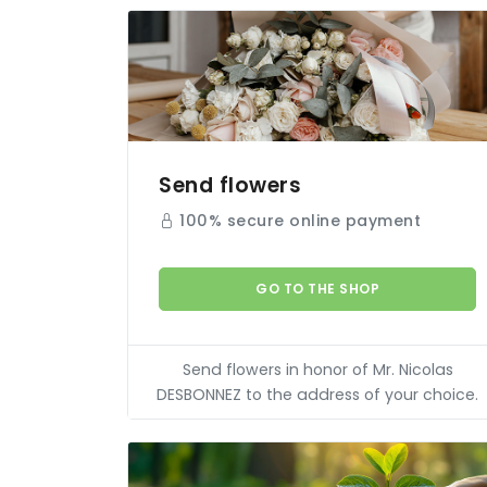
Send flowers
100% secure online payment
GO TO THE SHOP
Send flowers in honor of Mr. Nicolas
DESBONNEZ
to the address of your choice.